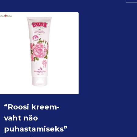
“Roosi kreem-
vaht näo
puhastamiseks”