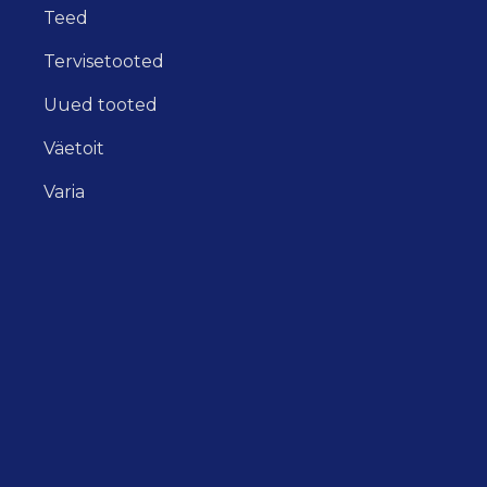
Teed
Tervisetooted
Uued tooted
Väetoit
Varia