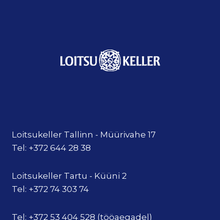
Loitsukeller Tallinn - Müürivahe 17
Tel: +372 644 28 38
Loitsukeller Tartu - Küüni 2
Tel: +372 74 303 74
Tel: +372 53 404 528 (tööaegadel)