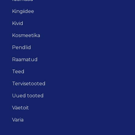
Kingiidee
Kivid
Kosmeetika
Pendlid
Raamatud
Teed
Tervisetooted
Uued tooted
Väetoit
Varia