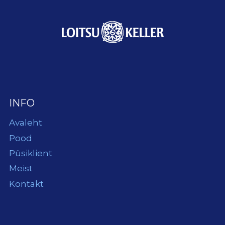
INFO
Avaleht
Pood
Püsiklient
Meist
Kontakt