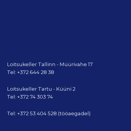
Loitsukeller Tallinn - Müürivahe 17
Tel: +372 644 28 38
Loitsukeller Tartu - Küüni 2
Tel: +372 74 303 74
Tel: +372 53 404 528 (tööaegadel)