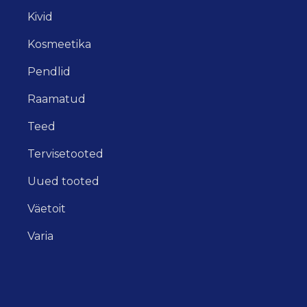
Kivid
Kosmeetika
Pendlid
Raamatud
Teed
Tervisetooted
Uued tooted
Väetoit
Varia