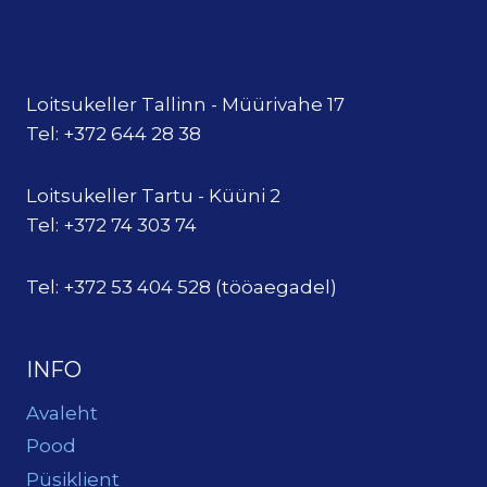
Loitsukeller Tallinn - Müürivahe 17
Tel: +372 644 28 38
Loitsukeller Tartu - Küüni 2
Tel: +372 74 303 74
Tel: +372 53 404 528 (tööaegadel)
INFO
Avaleht
Pood
Püsiklient