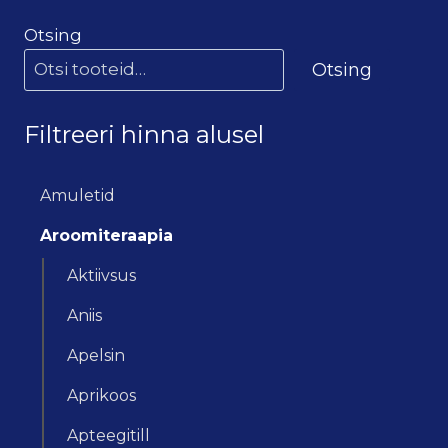
Otsing
Otsing
Filtreeri hinna alusel
Amuletid
Aroomiteraapia
Aktiivsus
Aniis
Apelsin
Aprikoos
Apteegitill