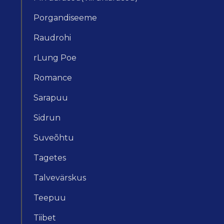
Porgandiseeme
Raudrohi
rLung Poe
Romance
Sarapuu
Sidrun
Suveõhtu
Tagetes
Talvevärskus
Teepuu
Tiibet