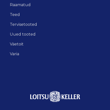
Raamatud
Teed
Tervisetooted
Uued tooted
Väetoit
Varia