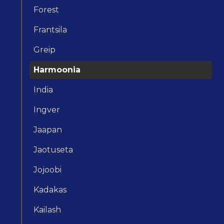
Forest
Frantsila
Greip
Harmoonia
India
Ingver
Jaapan
Jaotuseta
Jojoobi
Kadakas
Kailash