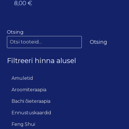
8,00
€
Otsing
Otsing
Filtreeri hinna alusel
Amuletid
Aroomiteraapia
Bachi õieteraapia
Ennustuskaardid
Feng Shui