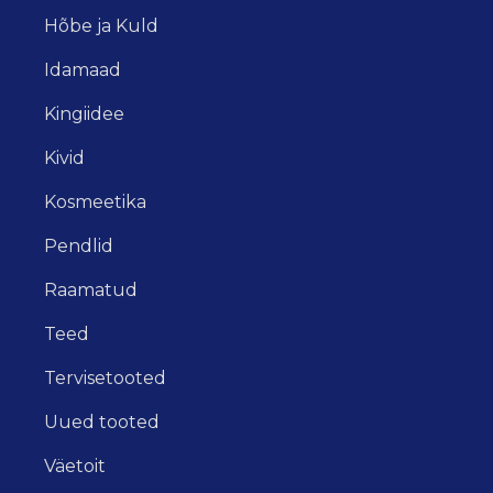
Hõbe ja Kuld
Idamaad
Kingiidee
Kivid
Kosmeetika
Pendlid
Raamatud
Teed
Tervisetooted
Uued tooted
Väetoit