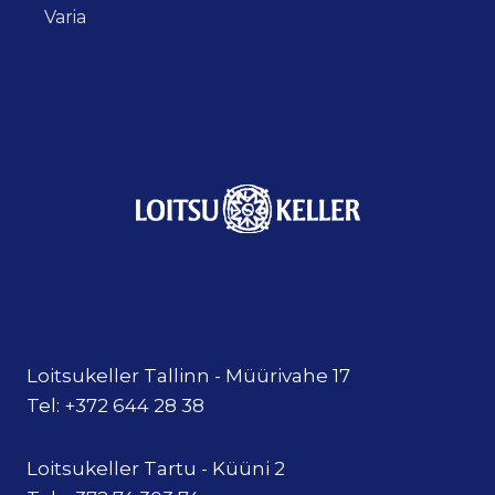
Varia
Loitsukeller Tallinn - Müürivahe 17
Tel: +372 644 28 38
Loitsukeller Tartu - Küüni 2