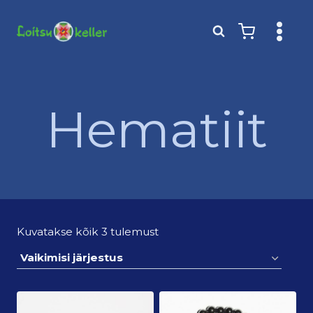
Skip
to
content
Hematiit
Kuvatakse kõik 3 tulemust