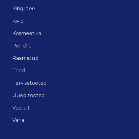
Kingiidee
Kivid
Kosmeetika
Pendlid
Raamatud
Teed
Tervisetooted
Uued tooted
Väetoit
Varia