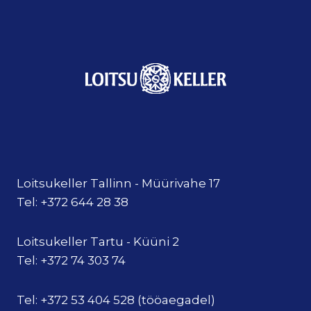
Loitsukeller Tallinn - Müürivahe 17
Tel: +372 644 28 38
Loitsukeller Tartu - Küüni 2
Tel: +372 74 303 74
Tel: +372 53 404 528 (tööaegadel)