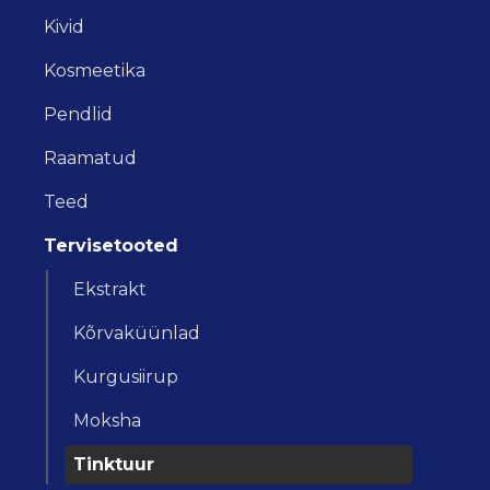
Kivid
Kosmeetika
Pendlid
Raamatud
Teed
Tervisetooted
Ekstrakt
Kõrvaküünlad
Kurgusiirup
Moksha
Tinktuur