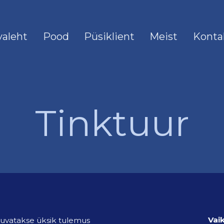
valeht
Pood
Püsiklient
Meist
Konta
Tinktuur
uvatakse üksik tulemus