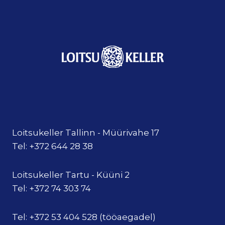
Loitsukeller Tallinn - Müürivahe 17
Tel: +372 644 28 38
Loitsukeller Tartu - Küüni 2
Tel: +372 74 303 74
Tel: +372 53 404 528 (tööaegadel)