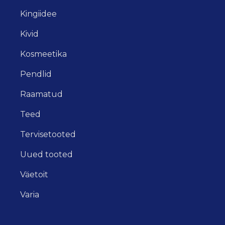
Kingiidee
Kivid
Kosmeetika
Pendlid
Raamatud
Teed
Tervisetooted
Uued tooted
Väetoit
Varia