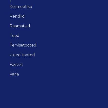
Kosmeetika
Pendlid
Raamatud
Teed
Tervisetooted
Uued tooted
Väetoit
Varia