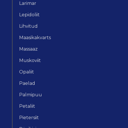
Larimar
Lepidoliit
Lihvitud
Maasikakvarts
Massaaz
Muskoviit
Opaliit
Paelad
Palmipuu
Petaliit
Pietersiit