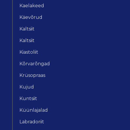
Kaelakeed
Käevõrud
Kaltsiit
Kaltsiit
Kiastoliit
Kõrvarõngad
Krüsopraas
Kujud
Kuntsiit
Küünlajalad
Labradoriit