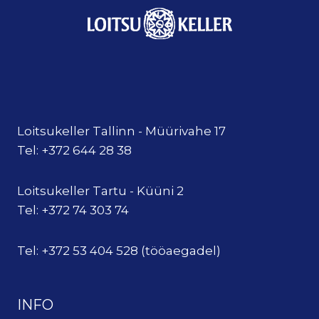
Loitsukeller Tallinn - Müürivahe 17
Tel: +372 644 28 38
Loitsukeller Tartu - Küüni 2
Tel: +372 74 303 74
Tel: +372 53 404 528 (tööaegadel)
INFO