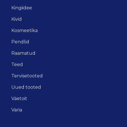
Kingiidee
Kivid
Kosmeetika
Pendlid
Raamatud
Teed
Tervisetooted
Uued tooted
Väetoit
Varia