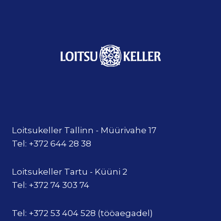
Loitsukeller Tallinn - Müürivahe 17
Tel: +372 644 28 38
Loitsukeller Tartu - Küüni 2
Tel: +372 74 303 74
Tel: +372 53 404 528 (tööaegadel)