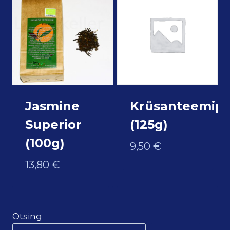
Jasmine
Krüsanteemip
Superior
(125g)
(100g)
9,50
€
13,80
€
Otsing