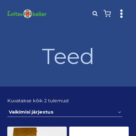
Skip
to
content
Teed
Kuvatakse kõik 2 tulemust