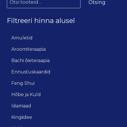
Otsing
Filtreeri hinna alusel
Amuletid
Aroomiteraapia
Bachi õieteraapia
Ennustuskaardid
Feng Shui
Hõbe ja Kuld
Idamaad
Kingiidee