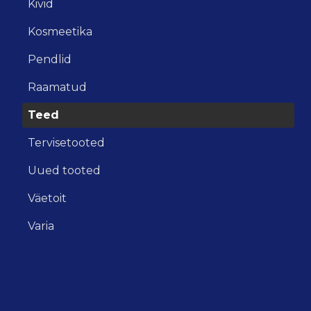
Kivid
Kosmeetika
Pendlid
Raamatud
Teed
Tervisetooted
Uued tooted
Väetoit
Varia