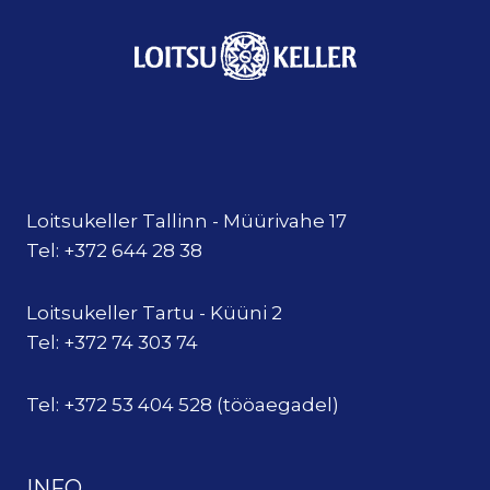
Loitsukeller Tallinn - Müürivahe 17
Tel: +372 644 28 38
Loitsukeller Tartu - Küüni 2
Tel: +372 74 303 74
Tel: +372 53 404 528 (tööaegadel)
INFO