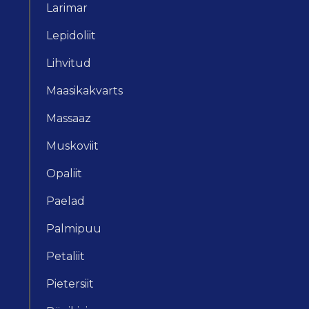
Larimar
Lepidoliit
Lihvitud
Maasikakvarts
Massaaz
Muskoviit
Opaliit
Paelad
Palmipuu
Petaliit
Pietersiit