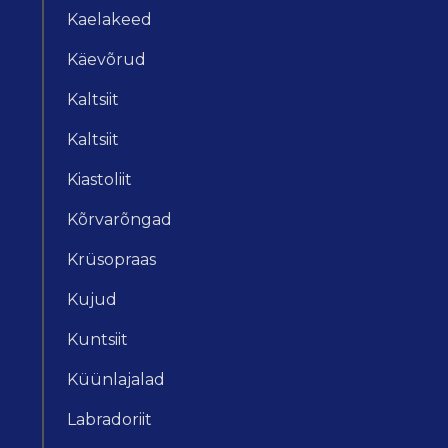
Kaelakeed
Käevõrud
Kaltsiit
Kaltsiit
Kiastoliit
Kõrvarõngad
Krüsopraas
Kujud
Kuntsiit
Küünlajalad
Labradoriit