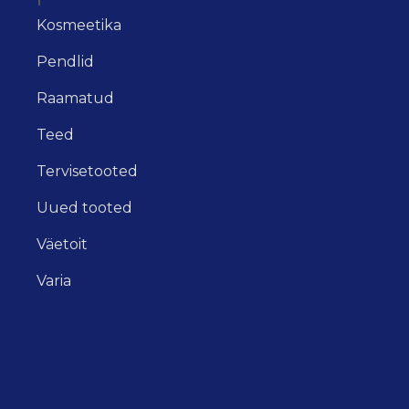
Kosmeetika
Pendlid
Raamatud
Teed
Tervisetooted
Uued tooted
Väetoit
Varia