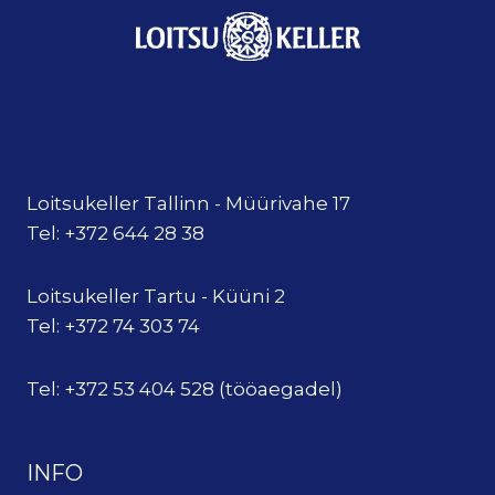
Loitsukeller Tallinn - Müürivahe 17
Tel: +372 644 28 38
Loitsukeller Tartu - Küüni 2
Tel: +372 74 303 74
Tel: +372 53 404 528 (tööaegadel)
INFO