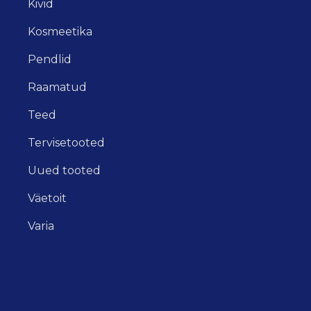
Kivid
Kosmeetika
Pendlid
Raamatud
Teed
Tervisetooted
Uued tooted
Väetoit
Varia