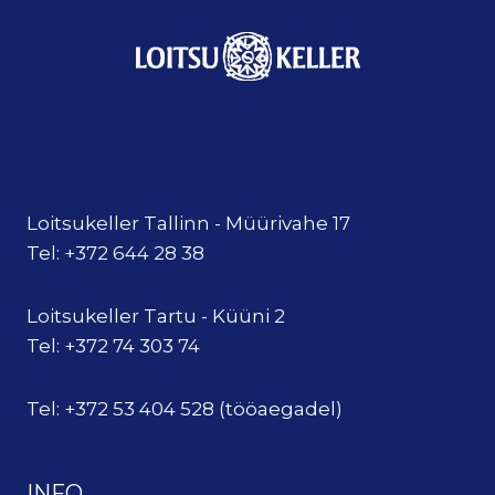
Loitsukeller Tallinn - Müürivahe 17
Tel: +372 644 28 38
Loitsukeller Tartu - Küüni 2
Tel: +372 74 303 74
Tel: +372 53 404 528 (tööaegadel)
INFO