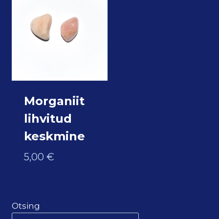
Morganiit
lihvitud
keskmine
5,00
€
Otsing