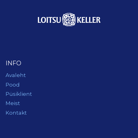
INFO
Avaleht
Pood
Püsiklient
Meist
Kontakt