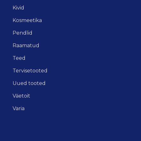
Kivid
Kosmeetika
Pendlid
Raamatud
Teed
Tervisetooted
Uued tooted
Väetoit
Varia