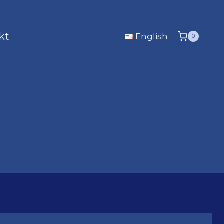
kt
English
0