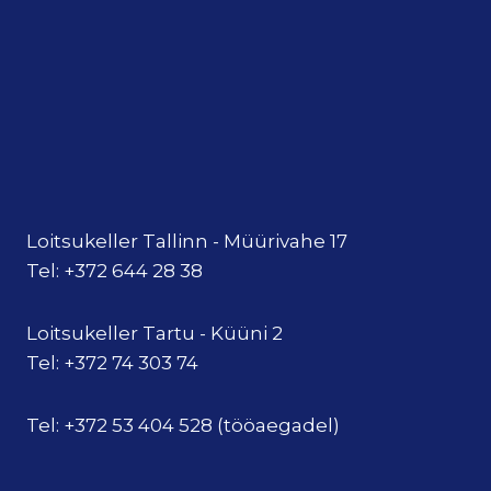
Loitsukeller Tallinn - Müürivahe 17
Tel: +372 644 28 38
Loitsukeller Tartu - Küüni 2
Tel: +372 74 303 74
Tel: +372 53 404 528 (tööaegadel)