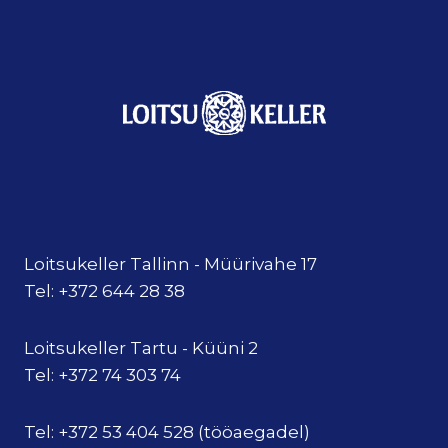
Loitsukeller Tallinn - Müürivahe 17
Tel: +372 644 28 38
Loitsukeller Tartu - Küüni 2
Tel: +372 74 303 74
Tel: +372 53 404 528 (tööaegadel)