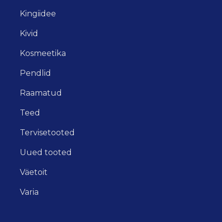
Kingiidee
Kivid
Kosmeetika
Pendlid
Raamatud
Teed
Tervisetooted
Uued tooted
Väetoit
Varia