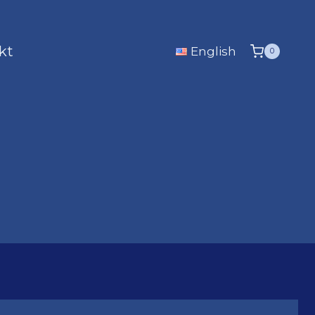
kt
English
0