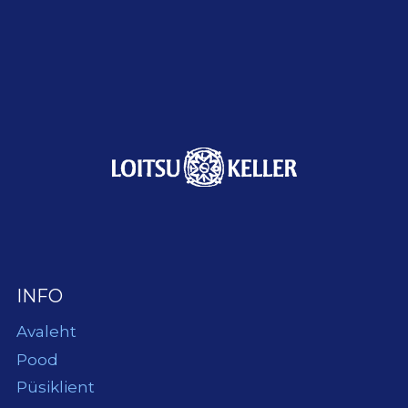
INFO
Avaleht
Pood
Püsiklient