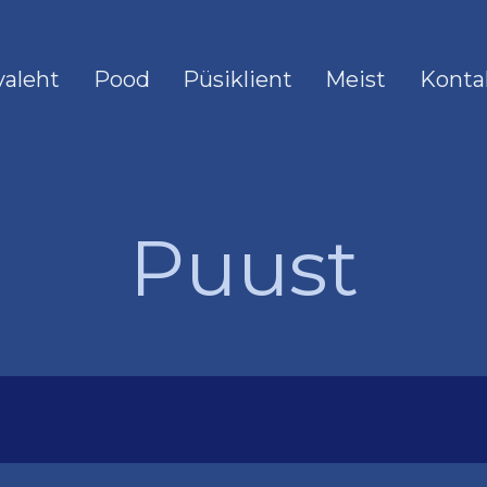
valeht
Pood
Püsiklient
Meist
Konta
Puust