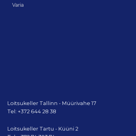
Varia
Loitsukeller Tallinn - Müürivahe 17
Tel: +372 644 28 38
Loitsukeller Tartu - Küüni 2