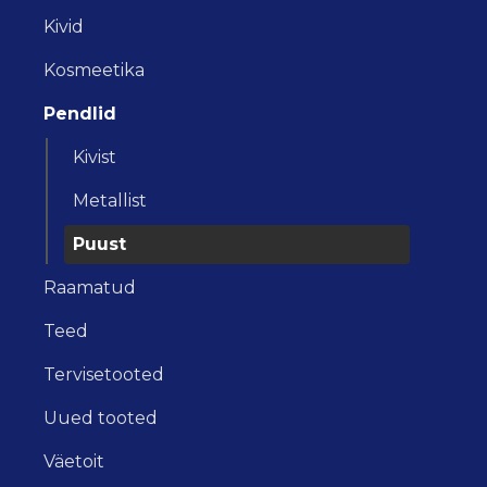
Kivid
Kosmeetika
Pendlid
Kivist
Metallist
Puust
Raamatud
Teed
Tervisetooted
Uued tooted
Väetoit