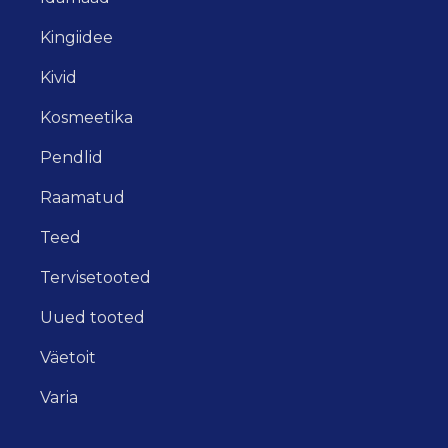
Kingiidee
Kivid
Kosmeetika
Pendlid
Raamatud
Teed
Tervisetooted
Uued tooted
Väetoit
Varia