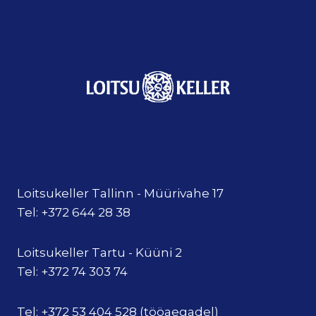
Loitsukeller Tallinn - Müürivahe 17
Tel: +372 644 28 38
Loitsukeller Tartu - Küüni 2
Tel: +372 74 303 74
Tel: +372 53 404 528 (tööaegadel)