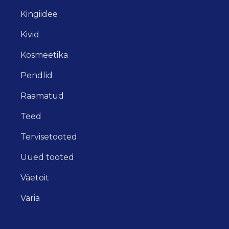
Kingiidee
Kivid
Kosmeetika
Pendlid
Raamatud
Teed
Tervisetooted
Uued tooted
Väetoit
Varia