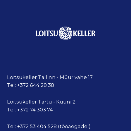
Loitsukeller Tallinn - Müürivahe 17
Tel: +372 644 28 38
Loitsukeller Tartu - Küüni 2
Tel: +372 74 303 74
Tel: +372 53 404 528 (tööaegadel)