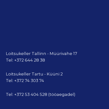
Loitsukeller Tallinn - Müürivahe 17
Tel: +372 644 28 38
Loitsukeller Tartu - Küüni 2
Tel: +372 74 303 74
Tel: +372 53 404 528 (tööaegadel)