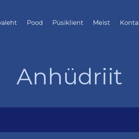
valeht
Pood
Püsiklient
Meist
Konta
Anhüdriit