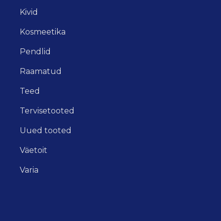
Kivid
Kosmeetika
Pendlid
Raamatud
Teed
Tervisetooted
Uued tooted
Väetoit
Varia