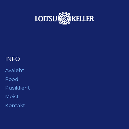
INFO
Avaleht
Pood
Püsiklient
Meist
Kontakt