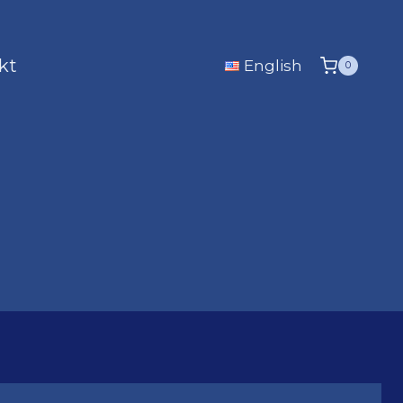
kt
English
0