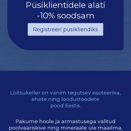
Püsiklientidele alati
-10% soodsam
Registreeri püsikliendiks
Loitsukeller on vanim tegutsev esoteerika,
ehete ning loodustoodete
pood Eestis.
Pakume hoole ja armastusega valitud
poolvääriskive ning mineraale üle maailma,