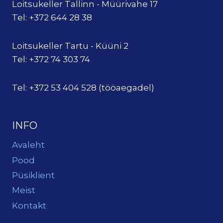
Loitsukeller Tallinn - Müürivahe 17
Tel: +372 644 28 38
Loitsukeller Tartu - Küüni 2
Tel: +372 74 303 74
Tel: +372 53 404 528 (tööaegadel)
INFO
Avaleht
Pood
Püsiklient
Meist
Kontakt