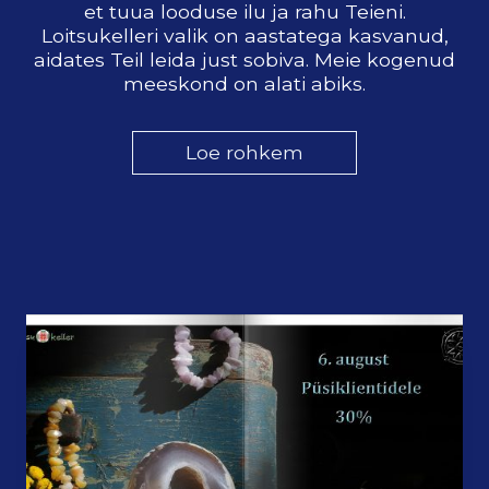
et tuua looduse ilu ja rahu Teieni.
Loitsukelleri valik on aastatega kasvanud,
aidates Teil leida just sobiva. Meie kogenud
meeskond on alati abiks.
Loe rohkem