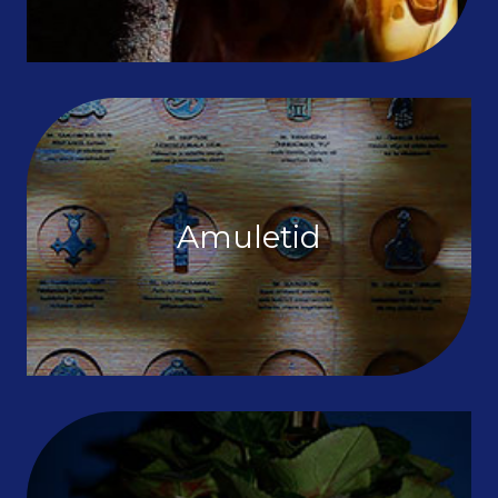
Amuletid