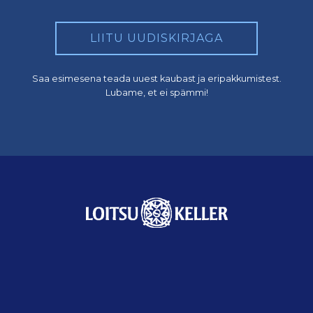
LIITU UUDISKIRJAGA
Saa esimesena teada uuest kaubast ja eripakkumistest.
Lubame, et ei spämmi!