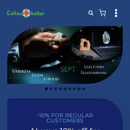
Skip
to
content
-10% FOR REGULAR
CUSTOMERS