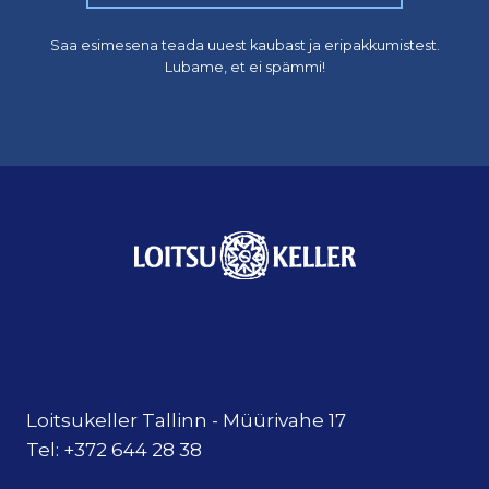
Saa esimesena teada uuest kaubast ja eripakkumistest.
Lubame, et ei spämmi!
Loitsukeller Tallinn - Müürivahe 17
Tel: +372 644 28 38