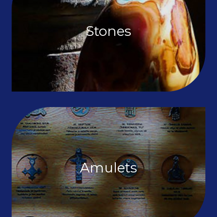
Stones
Amulets