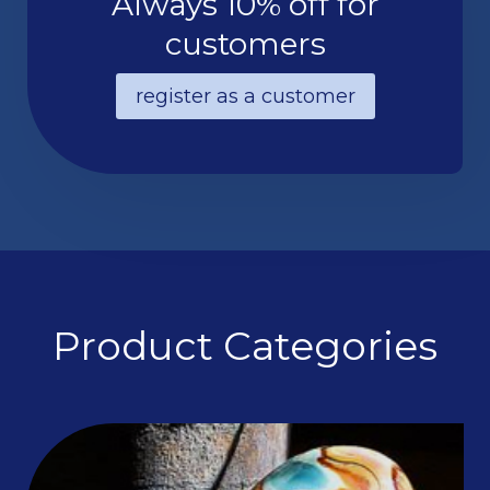
Always 10% off for
customers
register as a customer
Product Categories