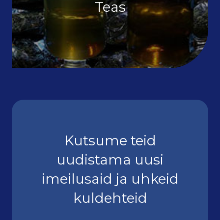
Teas
Kutsume teid
uudistama uusi
imeilusaid ja uhkeid
kuldehteid