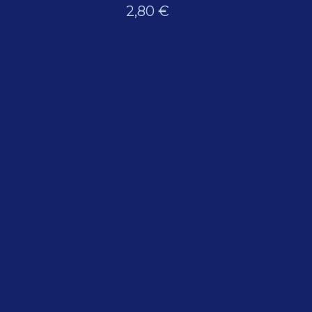
2,80
€