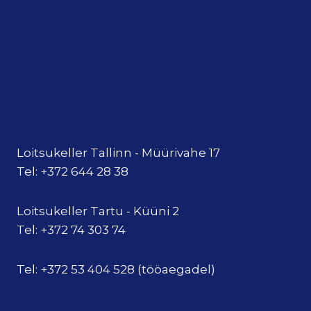
Loitsukeller Tallinn - Müürivahe 17
Tel: +372 644 28 38
Loitsukeller Tartu - Küüni 2
Tel: +372 74 303 74
Tel: +372 53 404 528 (tööaegadel)