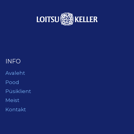
INFO
Avaleht
Pood
Püsiklient
Meist
Kontakt