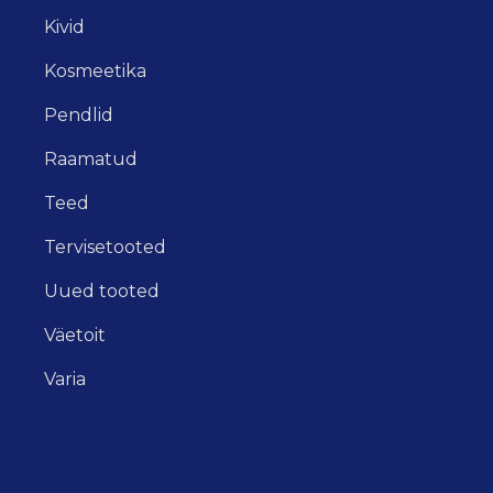
Kivid
Kosmeetika
Pendlid
Raamatud
Teed
Tervisetooted
Uued tooted
Väetoit
Varia