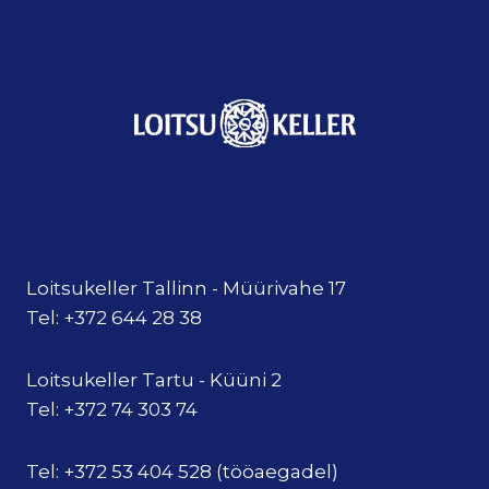
Loitsukeller Tallinn - Müürivahe 17
Tel: +372 644 28 38
Loitsukeller Tartu - Küüni 2
Tel: +372 74 303 74
Tel: +372 53 404 528 (tööaegadel)