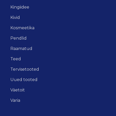
Kingiidee
Kivid
Kosmeetika
Pendlid
Raamatud
Teed
Tervisetooted
Uued tooted
Väetoit
Varia