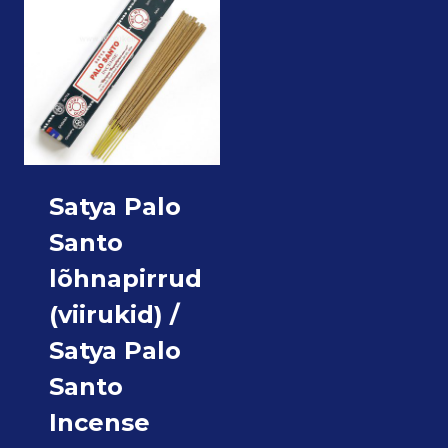
Satya Palo
Santo
lõhnapirrud
(viirukid) /
Satya Palo
Santo
Incense