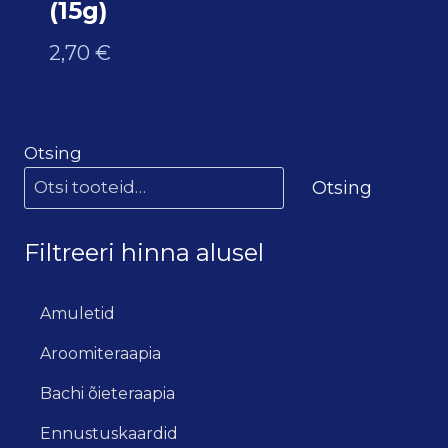
(15g)
2,70
€
Otsing
Otsing
Filtreeri hinna alusel
Amuletid
Aroomiteraapia
Bachi õieteraapia
Ennustuskaardid