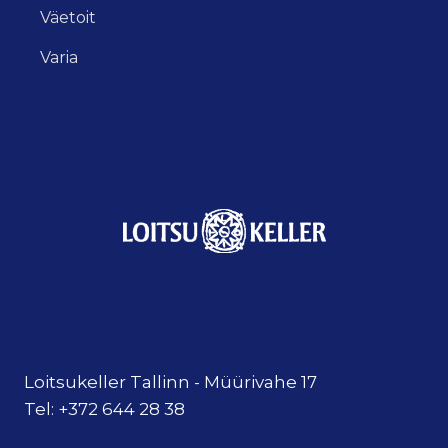
Väetoit
Varia
Loitsukeller Tallinn - Müürivahe 17
Tel: +372 644 28 38