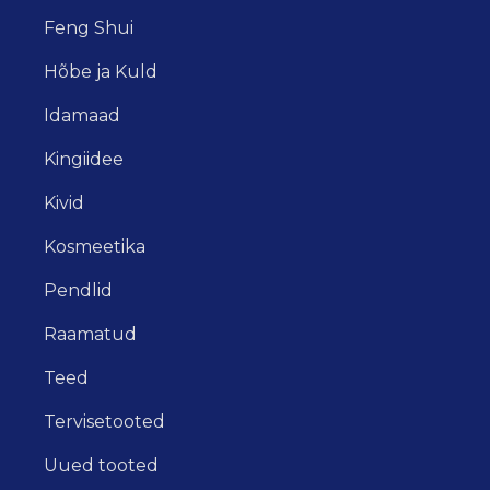
Feng Shui
Hõbe ja Kuld
Idamaad
Kingiidee
Kivid
Kosmeetika
Pendlid
Raamatud
Teed
Tervisetooted
Uued tooted