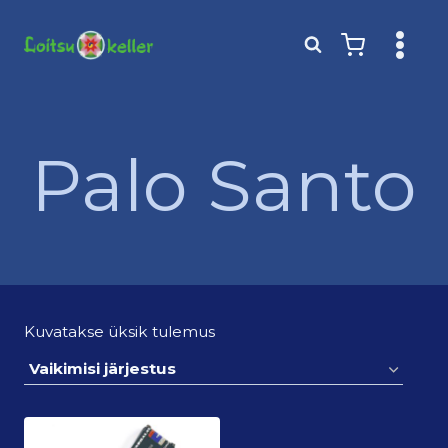
Skip
to
content
Palo Santo
Kuvatakse üksik tulemus