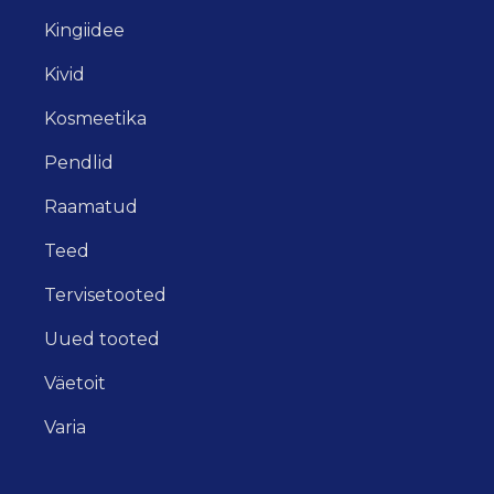
Kingiidee
Kivid
Kosmeetika
Pendlid
Raamatud
Teed
Tervisetooted
Uued tooted
Väetoit
Varia