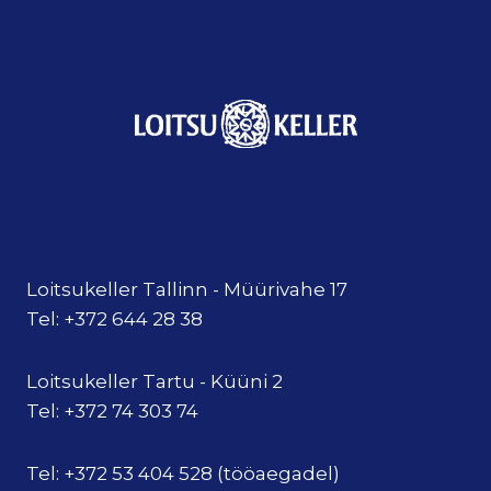
Loitsukeller Tallinn - Müürivahe 17
Tel: +372 644 28 38
Loitsukeller Tartu - Küüni 2
Tel: +372 74 303 74
Tel: +372 53 404 528 (tööaegadel)