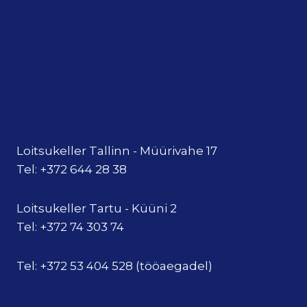
Loitsukeller Tallinn - Müürivahe 17
Tel: +372 644 28 38
Loitsukeller Tartu - Küüni 2
Tel: +372 74 303 74
Tel: +372 53 404 528 (tööaegadel)