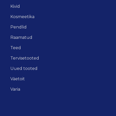
Kivid
Kosmeetika
Pendlid
Raamatud
Teed
Tervisetooted
Uued tooted
Väetoit
Varia