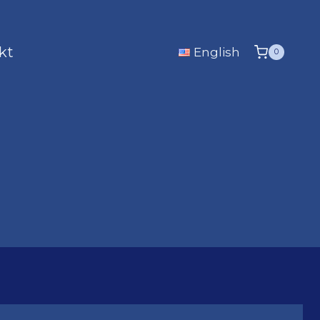
kt
English
0