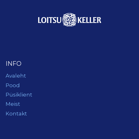
INFO
Avaleht
Pood
Püsiklient
Meist
Kontakt