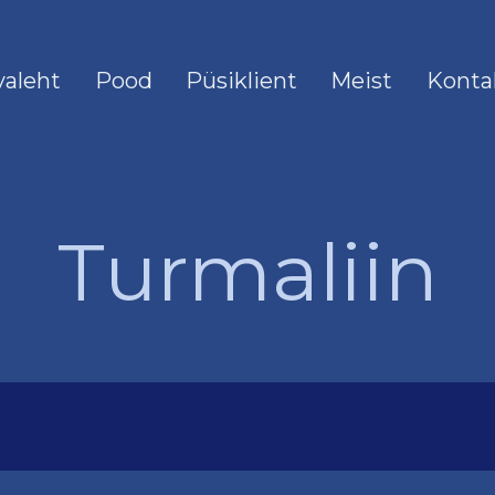
valeht
Pood
Püsiklient
Meist
Konta
Turmaliin