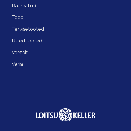
Raamatud
Teed
Tervisetooted
Uued tooted
Väetoit
Varia