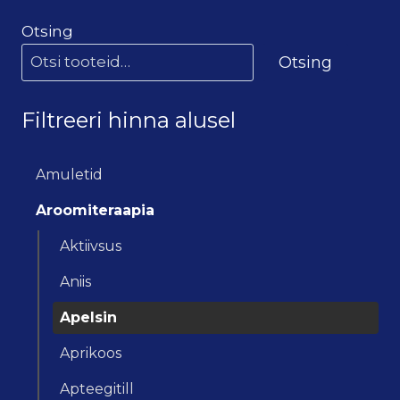
Otsing
Otsing
Filtreeri hinna alusel
Amuletid
Aroomiteraapia
Aktiivsus
Aniis
Apelsin
Aprikoos
Apteegitill