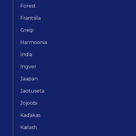
Forest
Frantsila
Greip
Harmoonia
India
Ingver
Jaapan
Jaotuseta
Jojoobi
Kadakas
Kailash