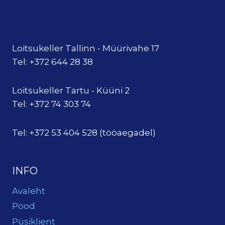
Loitsukeller Tallinn - Müürivahe 17
Tel: +372 644 28 38
Loitsukeller Tartu - Küüni 2
Tel: +372 74 303 74
Tel: +372 53 404 528 (tööaegadel)
INFO
Avaleht
Pood
Püsiklient