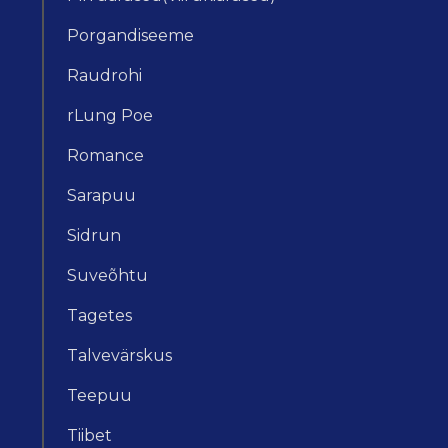
Porgandiseeme
Raudrohi
rLung Poe
Romance
Sarapuu
Sidrun
Suveõhtu
Tagetes
Talvevärskus
Teepuu
Tiibet