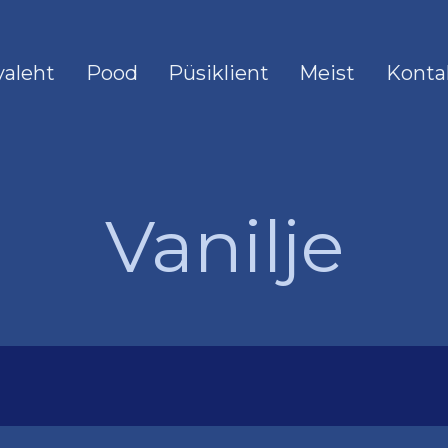
valeht
Pood
Püsiklient
Meist
Konta
Vanilje