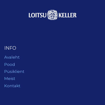
INFO
Avaleht
Pood
Püsiklient
Meist
Kontakt