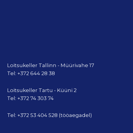
Loitsukeller Tallinn - Müürivahe 17
Tel: +372 644 28 38
Loitsukeller Tartu - Küüni 2
Tel: +372 74 303 74
Tel: +372 53 404 528 (tööaegadel)