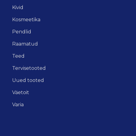
Kivid
Kosmeetika
Pendlid
Raamatud
Teed
Tervisetooted
Uued tooted
Väetoit
Varia