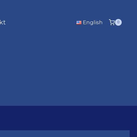
kt
English
0