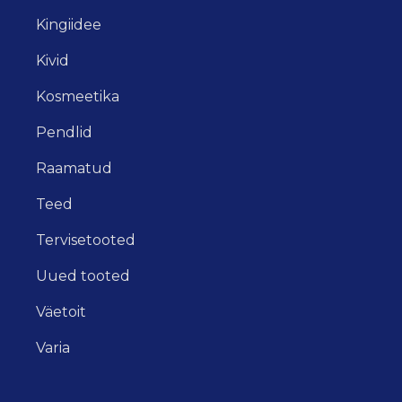
Kingiidee
Kivid
Kosmeetika
Pendlid
Raamatud
Teed
Tervisetooted
Uued tooted
Väetoit
Varia