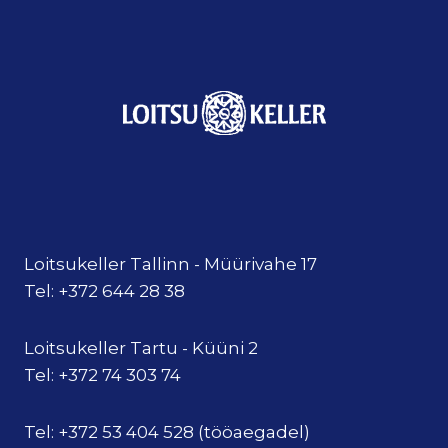
Loitsukeller Tallinn - Müürivahe 17
Tel: +372 644 28 38
Loitsukeller Tartu - Küüni 2
Tel: +372 74 303 74
Tel: +372 53 404 528 (tööaegadel)