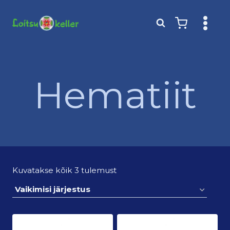
Skip
to
content
Hematiit
Kuvatakse kõik 3 tulemust