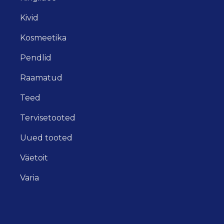
Kivid
Kosmeetika
Pendlid
Raamatud
Teed
Tervisetooted
Uued tooted
Väetoit
Varia