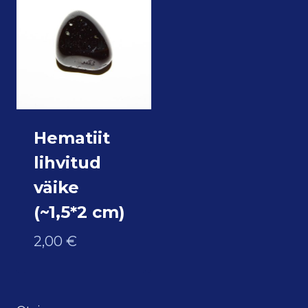
Hematiit
lihvitud
väike
(~1,5*2 cm)
2,00
€