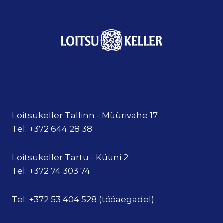
Loitsukeller Tallinn - Müürivahe 17
Tel: +372 644 28 38
Loitsukeller Tartu - Küüni 2
Tel: +372 74 303 74
Tel: +372 53 404 528 (tööaegadel)