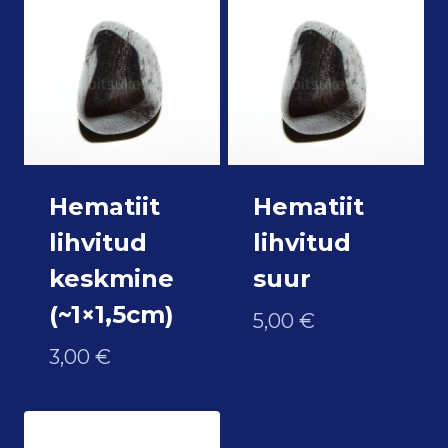
Hematiit
Hematiit
lihvitud
lihvitud
keskmine
suur
(~1×1,5cm)
5,00
€
3,00
€