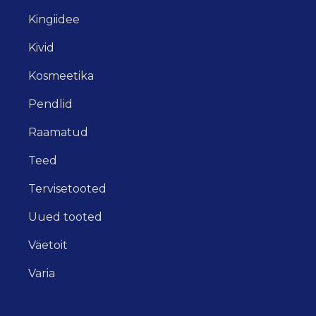
Kingiidee
Kivid
Kosmeetika
Pendlid
Raamatud
Teed
Tervisetooted
Uued tooted
Väetoit
Varia