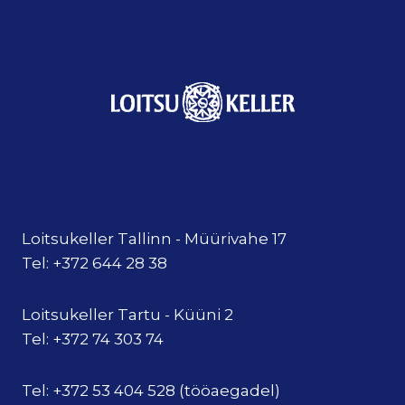
Loitsukeller Tallinn - Müürivahe 17
Tel: +372 644 28 38
Loitsukeller Tartu - Küüni 2
Tel: +372 74 303 74
Tel: +372 53 404 528 (tööaegadel)