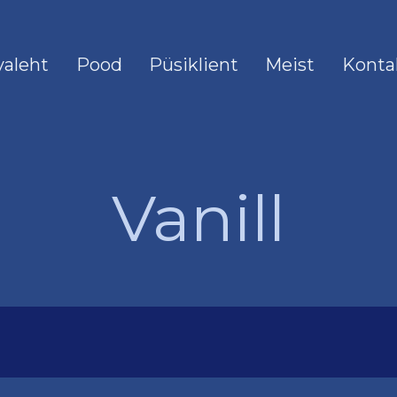
valeht
Pood
Püsiklient
Meist
Konta
Vanill