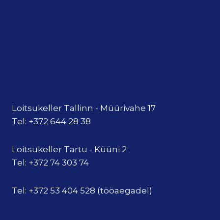
Loitsukeller Tallinn - Müürivahe 17
Tel: +372 644 28 38
Loitsukeller Tartu - Küüni 2
Tel: +372 74 303 74
Tel: +372 53 404 528 (tööaegadel)