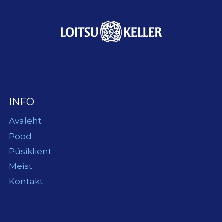
INFO
Avaleht
Pood
Püsiklient
Meist
Kontakt