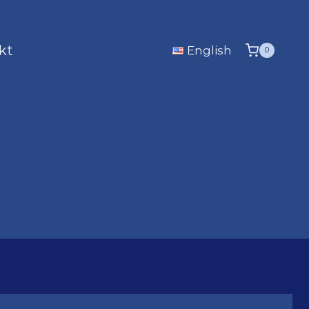
kt
English
0