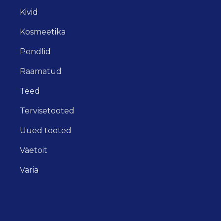
Kivid
Kosmeetika
Pendlid
Raamatud
Teed
Tervisetooted
Uued tooted
Väetoit
Varia