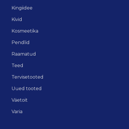
Kingiidee
Kivid
Kosmeetika
Pendlid
Raamatud
Teed
Tervisetooted
Uued tooted
Väetoit
Varia