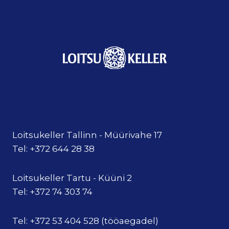
Loitsukeller Tallinn - Müürivahe 17
Tel: +372 644 28 38
Loitsukeller Tartu - Küüni 2
Tel: +372 74 303 74
Tel: +372 53 404 528 (tööaegadel)