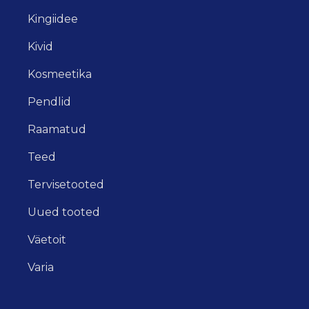
Kingiidee
Kivid
Kosmeetika
Pendlid
Raamatud
Teed
Tervisetooted
Uued tooted
Väetoit
Varia