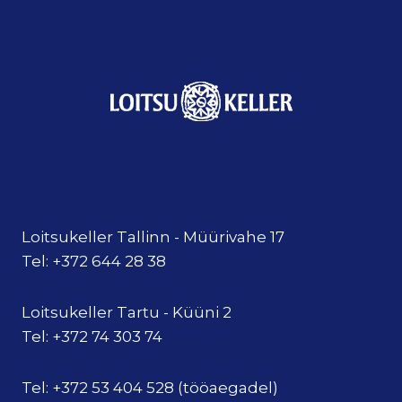
Loitsukeller Tallinn - Müürivahe 17
Tel: +372 644 28 38
Loitsukeller Tartu - Küüni 2
Tel: +372 74 303 74
Tel: +372 53 404 528 (tööaegadel)