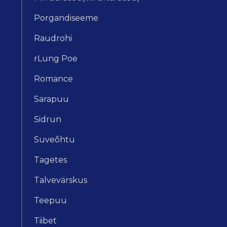
Porgandiseeme
Raudrohi
rLung Poe
Romance
Sarapuu
Sidrun
Suveõhtu
Tagetes
Talvevärskus
Teepuu
Tiibet