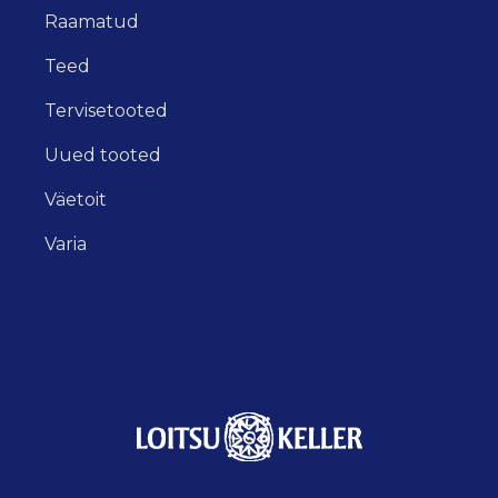
Raamatud
Teed
Tervisetooted
Uued tooted
Väetoit
Varia