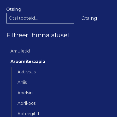
Otsing
Otsing
Filtreeri hinna alusel
Amuletid
Aroomiteraapia
Aktiivsus
Aniis
Apelsin
Aprikoos
Apteegitill