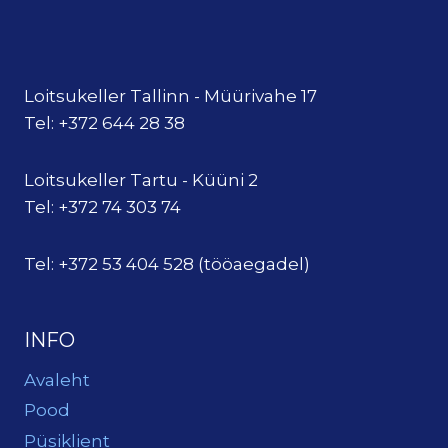
Loitsukeller Tallinn - Müürivahe 17
Tel: +372 644 28 38
Loitsukeller Tartu - Küüni 2
Tel: +372 74 303 74
Tel: +372 53 404 528 (tööaegadel)
INFO
Avaleht
Pood
Püsiklient