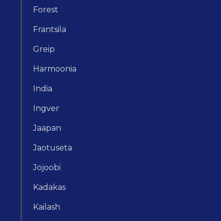
Forest
Frantsila
Greip
Harmoonia
India
Ingver
Jaapan
Jaotuseta
Jojoobi
Kadakas
Kailash