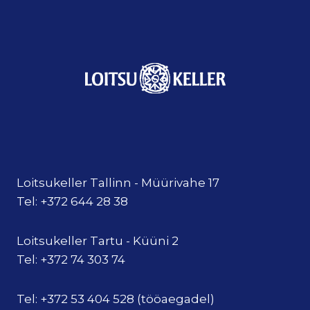
Loitsukeller Tallinn - Müürivahe 17
Tel: +372 644 28 38
Loitsukeller Tartu - Küüni 2
Tel: +372 74 303 74
Tel: +372 53 404 528 (tööaegadel)