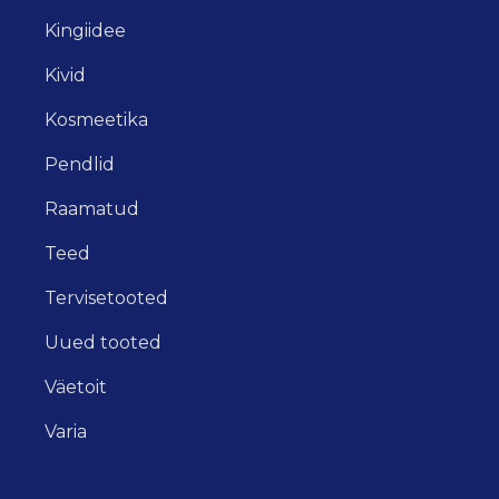
Kingiidee
Kivid
Kosmeetika
Pendlid
Raamatud
Teed
Tervisetooted
Uued tooted
Väetoit
Varia