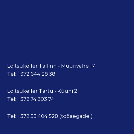
Loitsukeller Tallinn - Müürivahe 17
Tel: +372 644 28 38
Loitsukeller Tartu - Küüni 2
Tel: +372 74 303 74
Tel: +372 53 404 528 (tööaegadel)