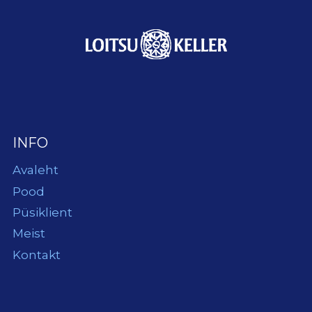
INFO
Avaleht
Pood
Püsiklient
Meist
Kontakt