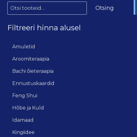
Otsing
Filtreeri hinna alusel
Amuletid
Aroomiteraapia
Bachi õieteraapia
Ennustuskaardid
Feng Shui
Hõbe ja Kuld
Idamaad
Kingiidee