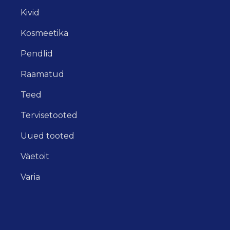
Kivid
Kosmeetika
Pendlid
Raamatud
Teed
Tervisetooted
Uued tooted
Väetoit
Varia