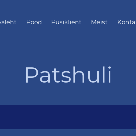
valeht
Pood
Püsiklient
Meist
Konta
Patshuli