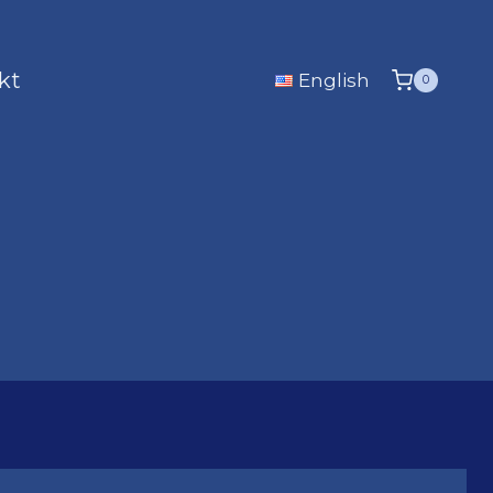
kt
English
0