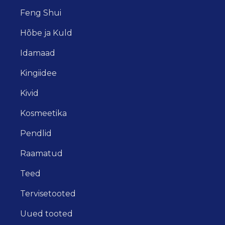
Feng Shui
Hõbe ja Kuld
Idamaad
Kingiidee
Kivid
Kosmeetika
Pendlid
Raamatud
Teed
Tervisetooted
Uued tooted