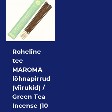
Roheline
tee
MAROMA
lõhnapirrud
(viirukid) /
Green Tea
Incense (10