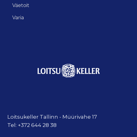
Väetoit
Varia
Loitsukeller Tallinn - Müürivahe 17
Tel: +372 644 28 38