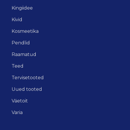
Kingiidee
Kivid
Kosmeetika
Pendlid
Raamatud
Teed
Tervisetooted
Uued tooted
Väetoit
Varia