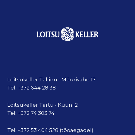
Loitsukeller Tallinn - Müürivahe 17
Tel: +372 644 28 38
Loitsukeller Tartu - Küüni 2
Tel: +372 74 303 74
Tel: +372 53 404 528 (tööaegadel)