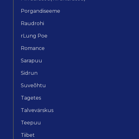
Porgandiseeme
Raudrohi
rLung Poe
Romance
Sarapuu
Sidrun
Suveõhtu
Tagetes
Talvevärskus
Teepuu
Tiibet