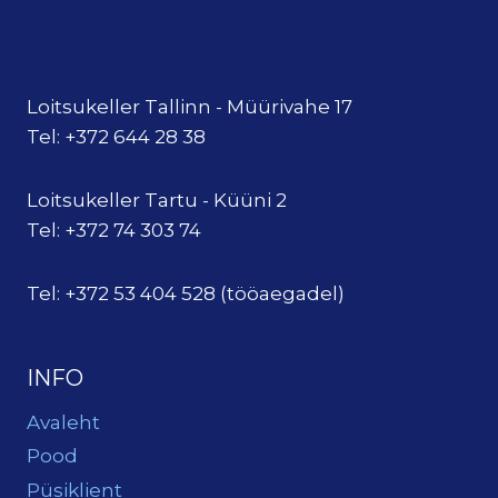
Loitsukeller Tallinn - Müürivahe 17
Tel: +372 644 28 38
Loitsukeller Tartu - Küüni 2
Tel: +372 74 303 74
Tel: +372 53 404 528 (tööaegadel)
INFO
Avaleht
Pood
Püsiklient