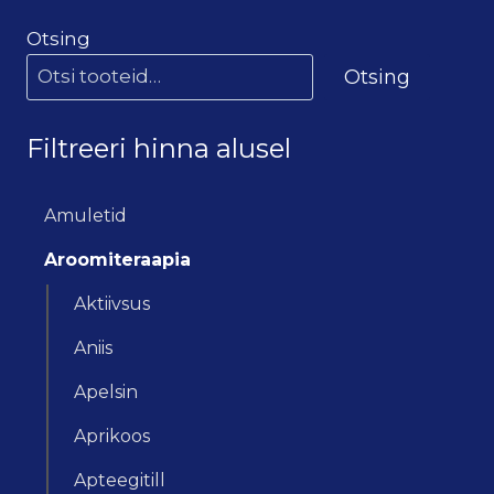
Otsing
Otsing
Filtreeri hinna alusel
Amuletid
Aroomiteraapia
Aktiivsus
Aniis
Apelsin
Aprikoos
Apteegitill