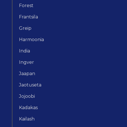
Forest
Frantsila
Greip
Harmoonia
India
Ingver
Jaapan
Jaotuseta
Jojoobi
Kadakas
Kailash