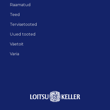
Raamatud
Teed
Tervisetooted
Uued tooted
Väetoit
Varia