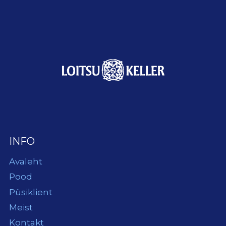
INFO
Avaleht
Pood
Püsiklient
Meist
Kontakt