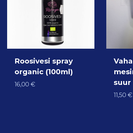
Roosivesi spray
Vaha
organic (100ml)
mesi
suur
16,00
€
11,50
€