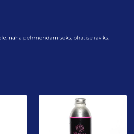
le, naha pehmendamiseks, ohatise raviks,