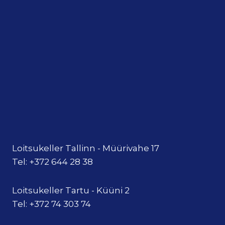
Loitsukeller Tallinn - Müürivahe 17
Tel: +372 644 28 38
Loitsukeller Tartu - Küüni 2
Tel: +372 74 303 74