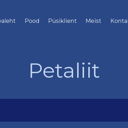
valeht
Pood
Püsiklient
Meist
Konta
Petaliit