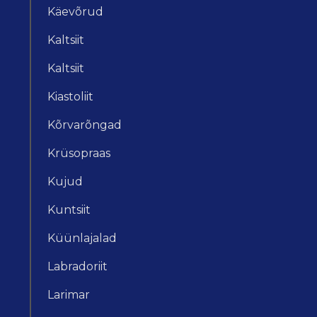
Käevõrud
Kaltsiit
Kaltsiit
Kiastoliit
Kõrvarõngad
Krüsopraas
Kujud
Kuntsiit
Küünlajalad
Labradoriit
Larimar