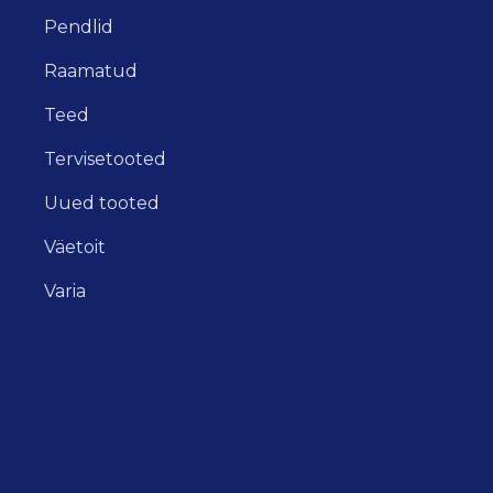
Pendlid
Raamatud
Teed
Tervisetooted
Uued tooted
Väetoit
Varia