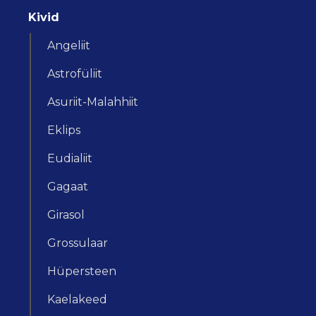
Kivid
Angeliit
Astrofüliit
Asuriit-Malahhiit
Eklips
Eudialiit
Gagaat
Girasol
Grossulaar
Hüpersteen
Kaelakeed