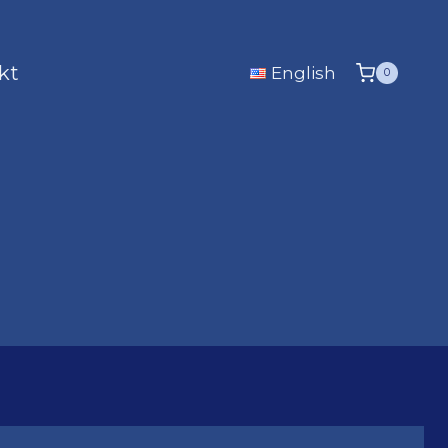
kt
English
0