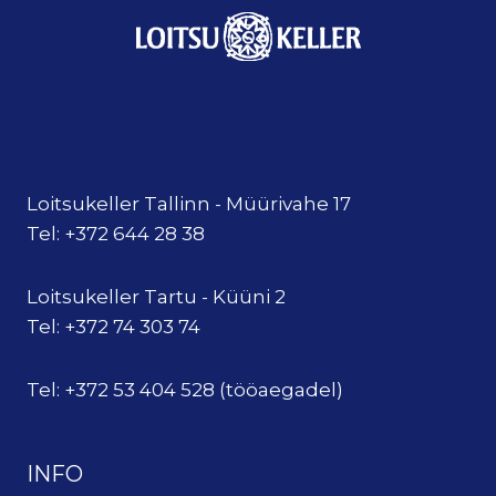
Loitsukeller Tallinn - Müürivahe 17
Tel: +372 644 28 38
Loitsukeller Tartu - Küüni 2
Tel: +372 74 303 74
Tel: +372 53 404 528 (tööaegadel)
INFO