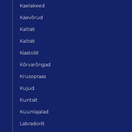
Kaelakeed
Käevõrud
Kaltsiit
Kaltsiit
Kiastoliit
Kõrvarõngad
Krüsopraas
Kujud
Kuntsiit
Küünlajalad
Labradoriit