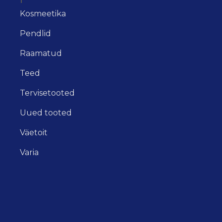
Kosmeetika
Pendlid
Raamatud
Teed
Tervisetooted
Uued tooted
Väetoit
Varia