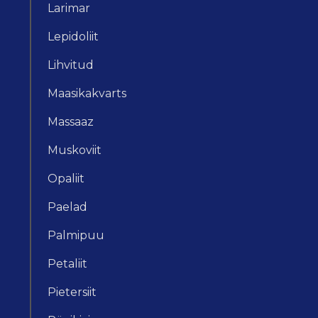
Larimar
Lepidoliit
Lihvitud
Maasikakvarts
Massaaz
Muskoviit
Opaliit
Paelad
Palmipuu
Petaliit
Pietersiit