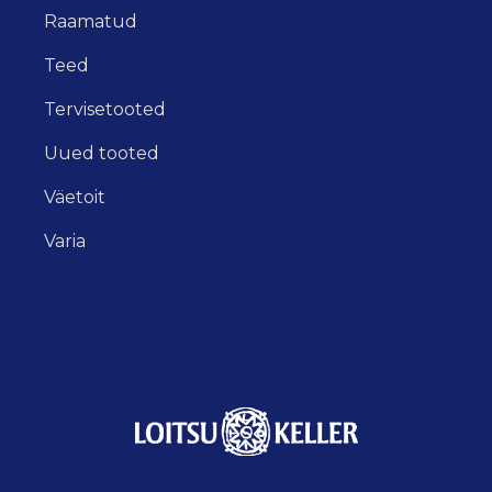
Raamatud
Teed
Tervisetooted
Uued tooted
Väetoit
Varia