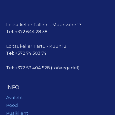
Loitsukeller Tallinn - Müürivahe 17
Tel: +372 644 28 38
Loitsukeller Tartu - Küüni 2
Tel: +372 74 303 74
Tel: +372 53 404 528 (tööaegadel)
INFO
Avaleht
Pood
Püsiklient