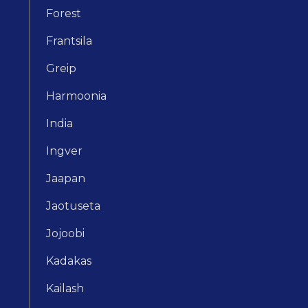
Forest
Frantsila
Greip
Harmoonia
India
Ingver
Jaapan
Jaotuseta
Jojoobi
Kadakas
Kailash