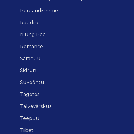
Porgandiseeme
Raudrohi
rLung Poe
Romance
Sarapuu
Sidrun
Suveõhtu
Tagetes
Talvevärskus
Teepuu
Tiibet