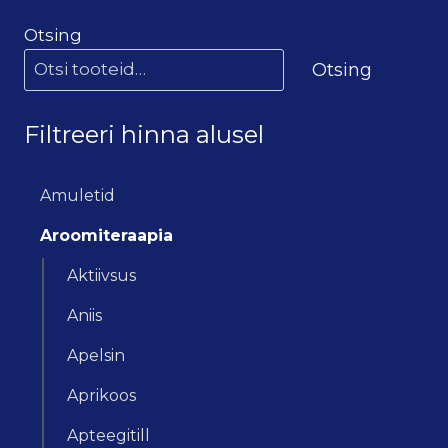
Otsing
Otsing
Filtreeri hinna alusel
Amuletid
Aroomiteraapia
Aktiivsus
Aniis
Apelsin
Aprikoos
Apteegitill