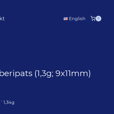
kt
English
0
beripats (1,3g; 9x11mm)
 1,34g