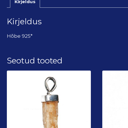
Kirjeldus
Kirjeldus
Hõbe 925*
Seotud tooted