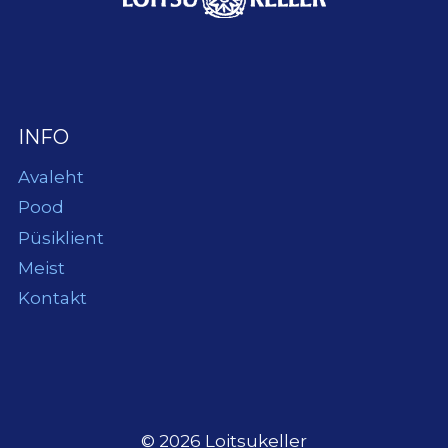
INFO
Avaleht
Pood
Püsiklient
Meist
Kontakt
© 2026 Loitsukeller