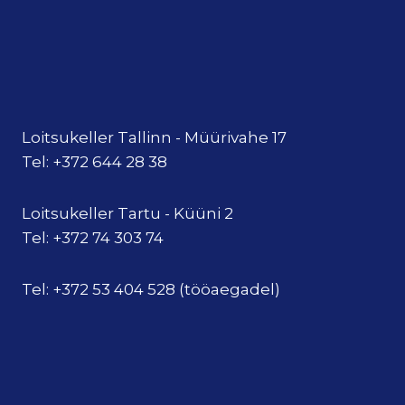
Loitsukeller Tallinn - Müürivahe 17
Tel: +372 644 28 38
Loitsukeller Tartu - Küüni 2
Tel: +372 74 303 74
Tel: +372 53 404 528 (tööaegadel)