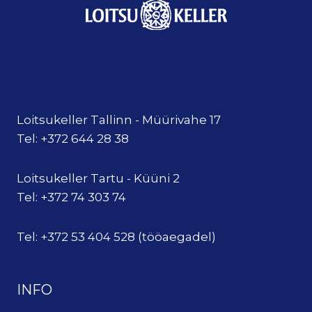
Loitsukeller Tallinn - Müürivahe 17
Tel: +372 644 28 38
Loitsukeller Tartu - Küüni 2
Tel: +372 74 303 74
Tel: +372 53 404 528 (tööaegadel)
INFO