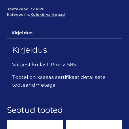
Tootekood:
323020
Kategooria:
Kuldkõrvarõngad
Kirjeldus
Kirjeldus
Valgest kullast. Proov: 585´
Tootel on kaasas sertifikaat detailsete
tooteandmetega.
Seotud tooted