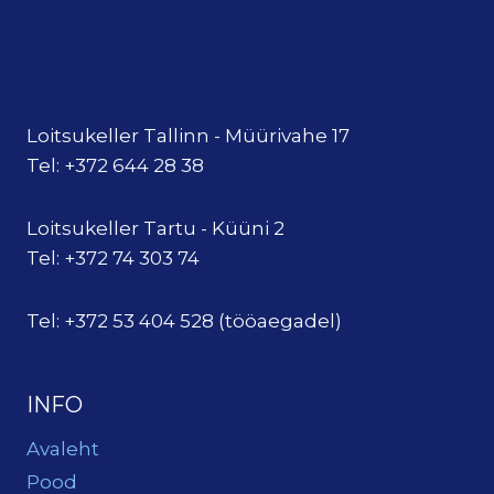
Loitsukeller Tallinn - Müürivahe 17
Tel: +372 644 28 38
Loitsukeller Tartu - Küüni 2
Tel: +372 74 303 74
Tel: +372 53 404 528 (tööaegadel)
INFO
Avaleht
Pood