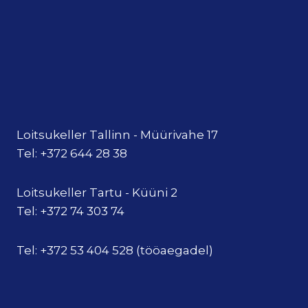
Loitsukeller Tallinn - Müürivahe 17
Tel: +372 644 28 38
Loitsukeller Tartu - Küüni 2
Tel: +372 74 303 74
Tel: +372 53 404 528 (tööaegadel)