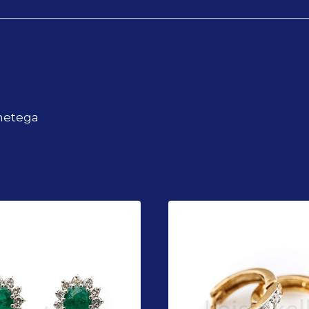
dmetega