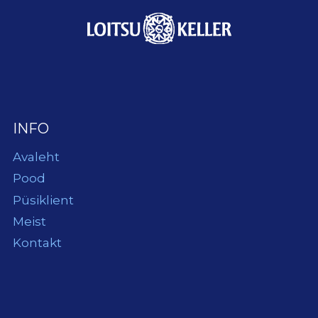
INFO
Avaleht
Pood
Püsiklient
Meist
Kontakt