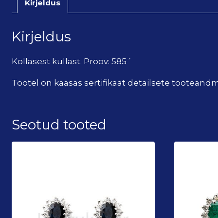
Kirjeldus
Kirjeldus
Kollasest kullast. Proov: 585´
Tootel on kaasas sertifikaat detailsete tootean
Seotud tooted