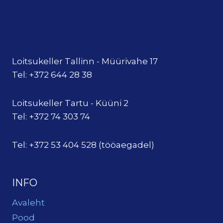
Loitsukeller Tallinn - Müürivahe 17
Tel: +372 644 28 38
Loitsukeller Tartu - Küüni 2
Tel: +372 74 303 74
Tel: +372 53 404 528 (tööaegadel)
INFO
Avaleht
Pood