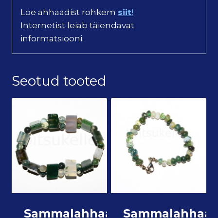
Loe ahhaadist rohkem
siit
!
Internetist leiab täiendavat
informatsiooni.
Seotud tooted
Sammalahhaat
Sammalahhaat