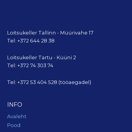
Loitsukeller Tallinn - Müürivahe 17
Tel: +372 644 28 38
Loitsukeller Tartu - Küüni 2
Tel: +372 74 303 74
Tel: +372 53 404 528 (tööaegadel)
INFO
Avaleht
Pood