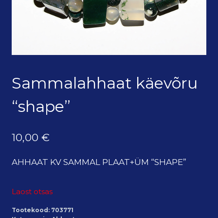
Sammalahhaat käevõru
“shape”
10,00
€
AHHAAT KV SAMMAL PLAAT+ÜM “SHAPE”
Laost otsas
Tootekood:
703771